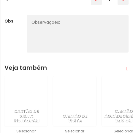
Obs:
Veja também
CARTÃO DE
CARTÃO
VISITA
CARTÃO DE
AGRADECIM
INSTAGRAM
VISITA
9x10 CM
Selecionar
Selecionar
Selecionar