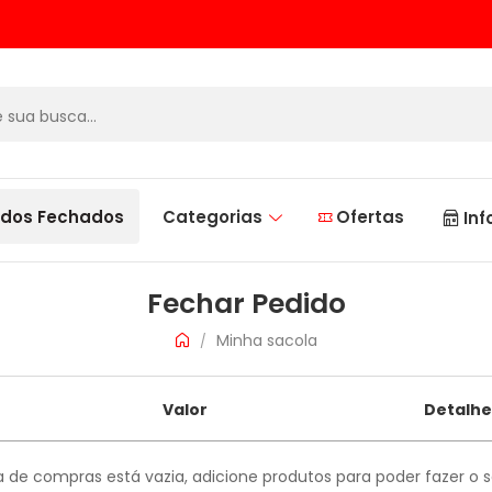
dos Fechados
Categorias
Ofertas
Inf
Fechar Pedido
Minha sacola
/
Valor
Detalhe
 de compras está vazia, adicione produtos para poder fazer o 