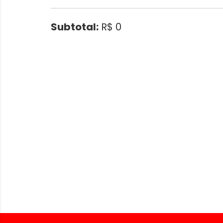
Subtotal:
R$ 0